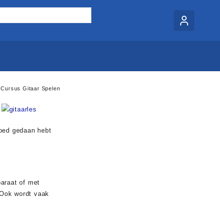
– Cursus Gitaar Spelen
 goed gedaan hebt
paraat of met
. Ook wordt vaak