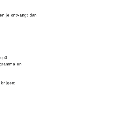
en je ontvangt dan
sop3.
rogramma en
krijgen: