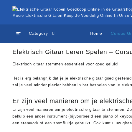
Ga
naar
de
Mooie Elektrische Gitaren Koop Je Voordelig Online In Onze
inhoud
Category
Home
Cursus Gi
Elektrisch Gitaar Leren Spelen – Curs
Elektrisch gitaar stemmen essentieel voor goed geluid!
Het is erg belangrijk dat je je elektrische gitaar goed gestem
zal je veel minder plezier hebben in het bespelen van je elektr
Er zijn veel manieren om je elektrisch
Er zijn veel manieren om je electrische gitaar te stemmen. Z
behulp een ander instrument (bijvoorbeeld een piano of keyboa
een stemvork of een stemfluitje gebruikt. Ook kunt u uw gita