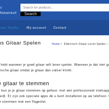
 Webwinkel!
Search
taar Spelen
My account
Contact
us Gitaar Spelen
Home
Elektrisch Gitaar Leren Spelen 
d hebt wanneer je goed gitaar wilt leren spelen. Wanneer je dat niet
ische gitaar omdat je gitaar dan valser klinkt.
e gitaar te stemmen
o kun je je gitaar stemmen op gehoor, met een professioneel stemap
rd). Er zijn ook speciale apps de u kunt installeren op uw telefoon
ar stemmen met een flageolet.