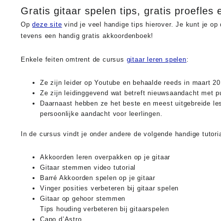
Gratis gitaar spelen tips, gratis proefle
Op
deze site
vind je veel handige tips hierover. Je kunt je o
tevens een handig gratis akkoordenboek!
Enkele feiten omtrent de cursus
gitaar leren spelen
:
Ze zijn leider op Youtube en behaalde reeds in maart 2
Ze zijn leidinggevend wat betreft nieuwsaandacht met p
Daarnaast hebben ze het beste en meest uitgebreide le
persoonlijke aandacht voor leerlingen.
In de cursus vindt je onder andere de volgende handige tutoria
Akkoorden leren overpakken op je gitaar
Gitaar stemmen video tutorial
Barré Akkoorden spelen op je gitaar
Vinger posities verbeteren bij gitaar spelen
Gitaar op gehoor stemmen
Tips houding verbeteren bij gitaarspelen
Capo d’Astro