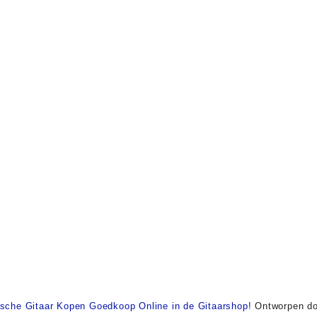
ische Gitaar Kopen Goedkoop Online in de Gitaarshop!
Ontworpen do