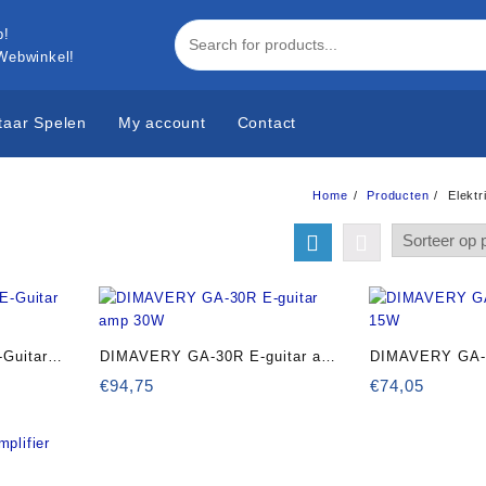
 Webwinkel!
taar Spelen
My account
Contact
Home
Producten
Elektr
Guitar
DIMAVERY GA-30R E-guitar amp
DIMAVERY GA-1
30W
15W
€
94,75
€
74,05