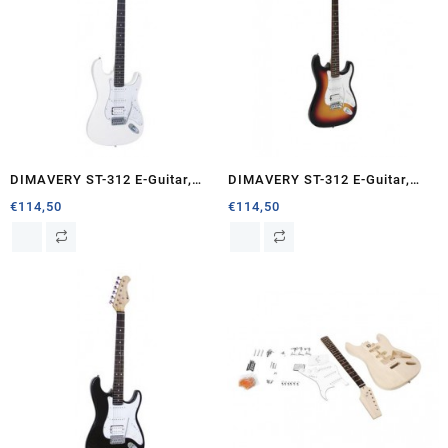
DIMAVERY ST-312 E-Guitar,
DIMAVERY ST-312 E-Guitar,
white
sunburst
€
114,50
€
114,50