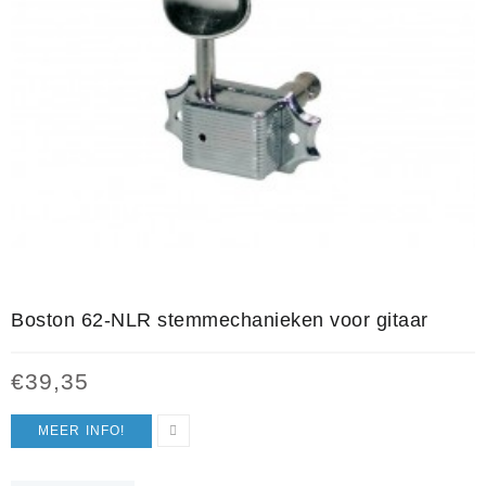
Boston 62-NLR stemmechanieken voor gitaar
€
39,35
MEER INFO!