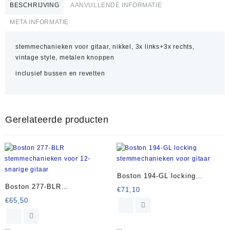
BESCHRIJVING
AANVULLENDE INFORMATIE
META INFORMATIE
stemmechanieken voor gitaar, nikkel, 3x links+3x rechts,
vintage style, metalen knoppen
inclusief bussen en revetten
Gerelateerde producten
Boston 194-GL locking
Boston 277-BLR
stemmechanieken voor gitaar
€
71,10
stemmechanieken voor 12-
€
65,50
snarige gitaar