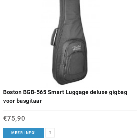
Boston BGB-565 Smart Luggage deluxe gigbag
voor basgitaar
€
75,90
MEER INFO!