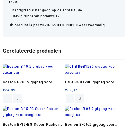
extra:
– handgreep & hangoog op de achterzijde
– stevig rubberen bodemvlak
Dit product is per 2020-07-03 00:00:00 weer voorradig.
Gerelateerde producten
Boston B-10.2 gigbag voor
CNB BGB1280 gigbag voor
basgitaar
basgitaar
€
34,89
€
37,15
Boston B-15-BG Super Packer
Boston B-06.2 gigbag voor