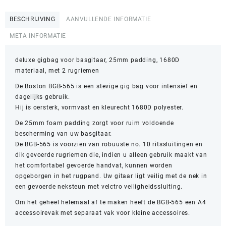
BESCHRIJVING
AANVULLENDE INFORMATIE
META INFORMATIE
deluxe gigbag voor basgitaar, 25mm padding, 1680D
materiaal, met 2 rugriemen
De Boston BGB-565 is een stevige gig bag voor intensief en
dagelijks gebruik.
Hij is oersterk, vormvast en kleurecht 1680D polyester.
De 25mm foam padding zorgt voor ruim voldoende
bescherming van uw basgitaar.
De BGB-565 is voorzien van robuuste no. 10 ritssluitingen en
dik gevoerde rugriemen die, indien u alleen gebruik maakt van
het comfortabel gevoerde handvat, kunnen worden
opgeborgen in het rugpand. Uw gitaar ligt veilig met de nek in
een gevoerde neksteun met velctro veiligheidssluiting.
Om het geheel helemaal af te maken heeft de BGB-565 een A4
accessoirevak met separaat vak voor kleine accessoires.