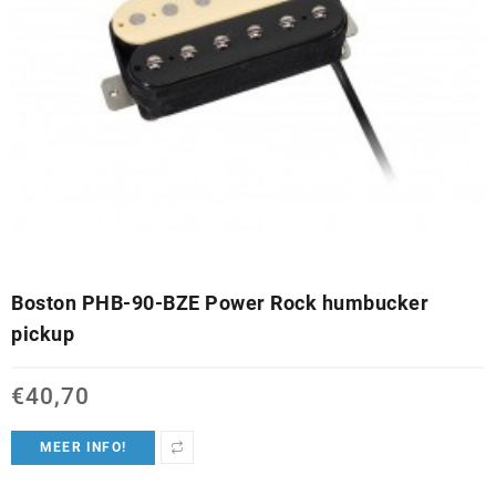
Boston PHB-90-BZE Power Rock humbucker
pickup
€
40,70
MEER INFO!