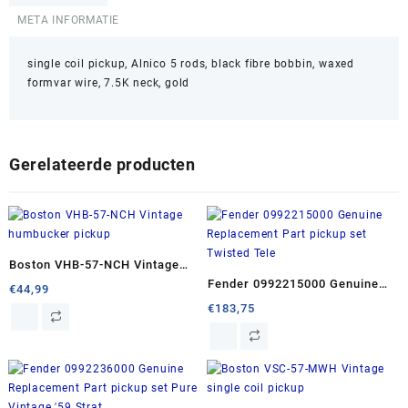
META INFORMATIE
single coil pickup, Alnico 5 rods, black fibre bobbin, waxed
formvar wire, 7.5K neck, gold
Gerelateerde producten
Boston VHB-57-NCH Vintage
Fender 0992215000 Genuine
humbucker pickup
€
44,99
Replacement Part pickup set
€
183,75
Twisted Tele