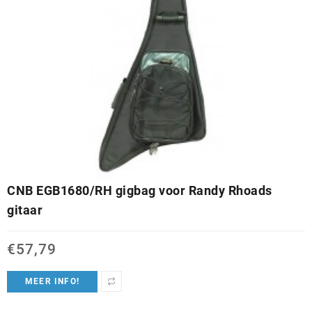
CNB EGB1680/RH gigbag voor Randy Rhoads
gitaar
€
57,79
MEER INFO!