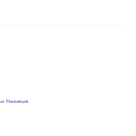
or
Themehunk