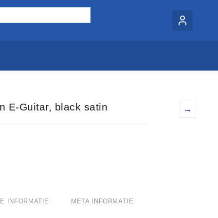
E-Guitar, black satin
→
E INFORMATIE
META INFORMATIE