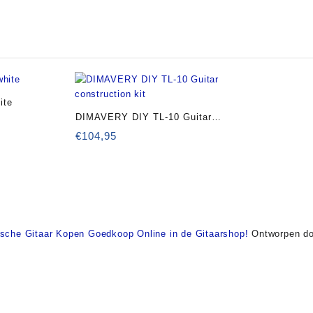
ite
DIMAVERY DIY TL-10 Guitar
construction kit
€
104,95
ische Gitaar Kopen Goedkoop Online in de Gitaarshop!
Ontworpen do