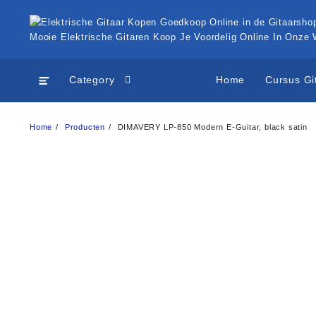
Ga
naar
de
Mooie Elektrische Gitaren Koop Je Voordelig Online In Onze
inhoud
Category
Home
Cursus Gi
Home
Producten
DIMAVERY LP-850 Modern E-Guitar, black satin