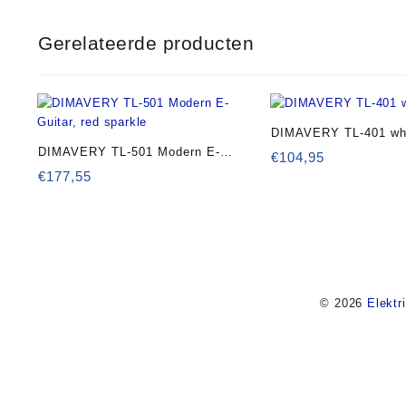
Gerelateerde producten
DIMAVERY TL-401 wh
DIMAVERY TL-501 Modern E-
€
104,95
Guitar, red sparkle
€
177,55
© 2026
Elektr