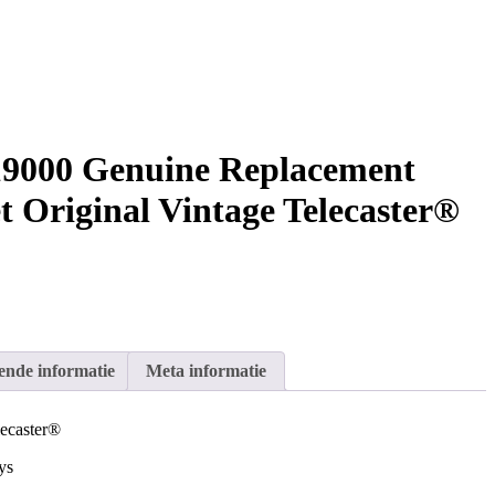
19000 Genuine Replacement
t Original Vintage Telecaster®
ende informatie
Meta informatie
lecaster®
ys