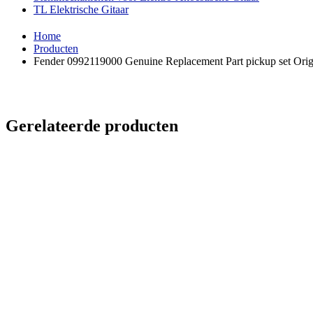
TL Elektrische Gitaar
Home
Producten
Fender 0992119000 Genuine Replacement Part pickup set Orig
Gerelateerde producten