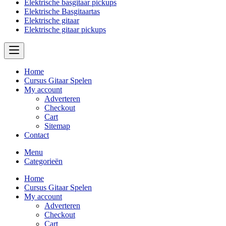
Elektrische basgitaar pickups
Elektrische Basgitaartas
Elektrische gitaar
Elektrische gitaar pickups
Home
Cursus Gitaar Spelen
My account
Adverteren
Checkout
Cart
Sitemap
Contact
Menu
Categorieën
Home
Cursus Gitaar Spelen
My account
Adverteren
Checkout
Cart