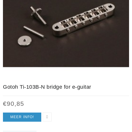
Gotoh Ti-103B-N bridge for e-guitar
€
90,85
MEER INFO!