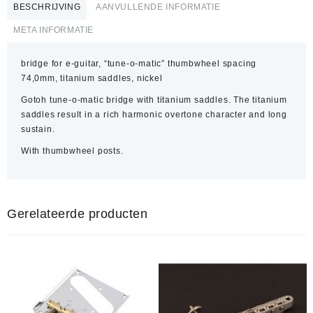
BESCHRIJVING
AANVULLENDE INFORMATIE
META INFORMATIE
bridge for e-guitar, “tune-o-matic” thumbwheel spacing
74,0mm, titanium saddles, nickel
Gotoh tune-o-matic bridge with titanium saddles. The titanium
saddles result in a rich harmonic overtone character and long
sustain.
With thumbwheel posts.
Gerelateerde producten