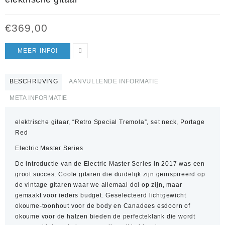
€
369,00
MEER INFO!
BESCHRIJVING
AANVULLENDE INFORMATIE
META INFORMATIE
elektrische gitaar, “Retro Special Tremola”, set neck, Portage
Red
Electric Master Series
De introductie van de Electric Master Series in 2017 was een
groot succes. Coole gitaren die duidelijk zijn geïnspireerd op
de vintage gitaren waar we allemaal dol op zijn, maar
gemaakt voor ieders budget. Geselecteerd lichtgewicht
okoume-toonhout voor de body en Canadees esdoorn of
okoume voor de halzen bieden de perfecteklank die wordt