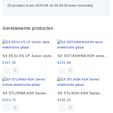
Dit product is per 2020-08-10 00:00:00 weer voorradig.
Gerelateerde producten
SX EE3J-VS LP Junior style
SX SST/ASH/NA ASH serie
elektrische gitaar
elektrische gitaar
€
167,30
€
231,89
SX STL/H/NA ASH Series
SX STL/ASH ASH Series
hollow elektrische gitaar
elektrische gitaar
€
253,75
€
236,25