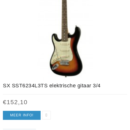
SX SST6234L3TS elektrische gitaar 3/4
€
152,10
MEER INFO!