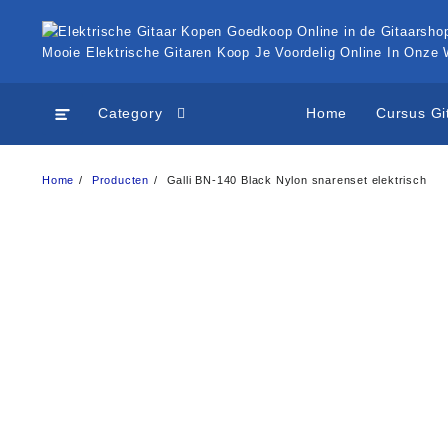
Ga
naar
de
Mooie Elektrische Gitaren Koop Je Voordelig Online In Onze
inhoud
Category
Home
Cursus Gi
Home
Producten
Galli BN-140 Black Nylon snarenset elektrisch