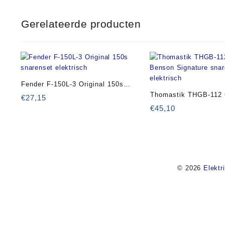
Gerelateerde producten
Fender F-150L-3 Original 150s
Thomastik THGB-112 
snarenset elektrisch
€
27,15
Benson Signature sna
€
45,10
elektrisch
© 2026
Elektr