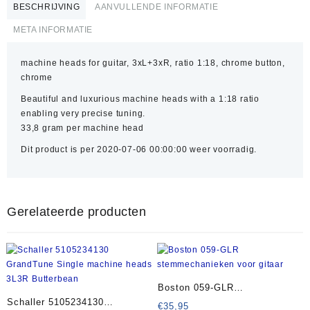
BESCHRIJVING
AANVULLENDE INFORMATIE
META INFORMATIE
machine heads for guitar, 3xL+3xR, ratio 1:18, chrome button,
chrome
Beautiful and luxurious machine heads with a 1:18 ratio
enabling very precise tuning.
33,8 gram per machine head
Dit product is per 2020-07-06 00:00:00 weer voorradig.
Gerelateerde producten
Boston 059-GLR
Schaller 5105234130
stemmechanieken voor gitaar
€
35,95