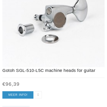
Gotoh SGL-510-L5C machine heads for guitar
€
96,39
MEER INFO!